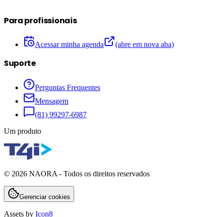
Para profissionais
Acessar minha agenda
(abre em nova aba)
Suporte
Perguntas Frequentes
Mensagem
(81) 99297-6987
Um produto
©
2026
NAORA - Todos os direitos reservados
Gerenciar cookies
Assets by
Icon8