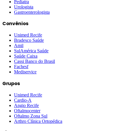
Pediatra
Urologista
Gastroenterologista
Convênios
Unimed Recife
Bradesco Saúde
Amil
SulAmérica Saúde
Saúde Caixa
Cassi Banco do Brasil
Fachesf
Mediservice
Grupos
Unimed Recife
Cardio-A
Angio Recife
Oftalmocenter
Oftalmo Zona Sul
Arthro Clínica Ortopédica